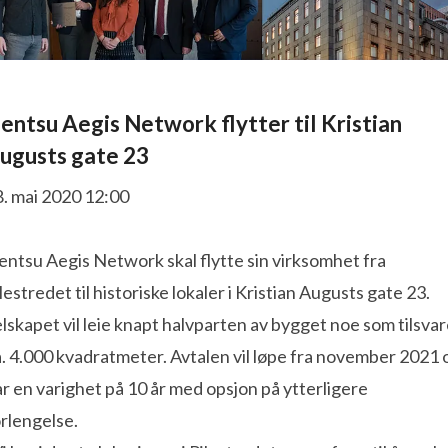
Dentsu Aegis Network flytter til Kristian
ugusts gate 23
8. mai 2020 12:00
ntsu Aegis Network skal flytte sin virksomhet fra
lestredet til historiske lokaler i Kristian Augusts gate 23.
lskapet vil leie knapt halvparten av bygget noe som tilsvar
. 4.000 kvadratmeter. Avtalen vil løpe fra november 2021 
r en varighet på 10 år med opsjon på ytterligere
rlengelse.