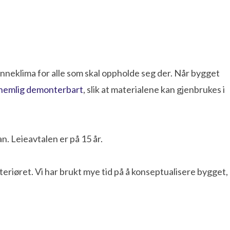
neklima for alle som skal oppholde seg der. Når bygget
 nemlig demonterbart
, slik at materialene kan gjenbrukes i
. Leieavtalen er på 15 år.
 interiøret. Vi har brukt mye tid på å konseptualisere bygget,