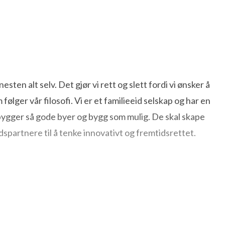
esten alt selv. Det gjør vi rett og slett fordi vi ønsker å
lger vår filosofi. Vi er et familieeid selskap og har en
 og bygger så gode byer og bygg som mulig. De skal skape
dspartnere til å tenke innovativt og fremtidsrettet.