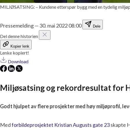
MILJØSATSING: – Kundene etterspør bygg med en tydelig miljøpro
Pressemelding
—
30. mai 2022 08:00
Dele
Del denne historien
Kopier lenk
Lenke kopiert!
Download
Miljøsatsing og rekordresultat fo
Godt hjulpet av flere prosjekter med høy miljøprofil, le
Med
forbildeprosjektet Kristian Augusts gate 23
skapte H