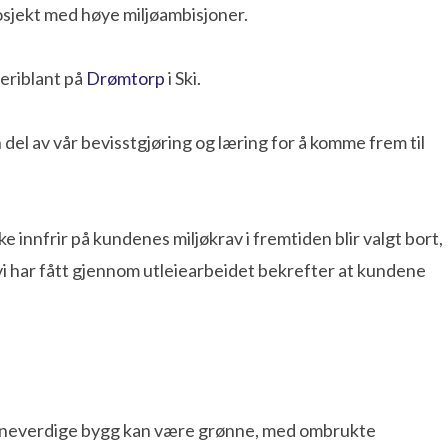
sjekt med høye miljøambisjoner.
deriblant på
Drømtorp
i Ski.
el av vår bevisstgjøring og læring for å komme frem til
 innfrir på kundenes miljøkrav i fremtiden blir valgt bort,
vi har fått gjennom utleiearbeidet bekrefter at kundene
verneverdige bygg kan være grønne, med ombrukte