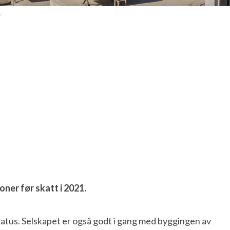
.
oner før skatt i 2021.
us. Selskapet er også godt i gang med byggingen av