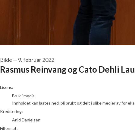
Bilde
—
9. februar 2022
Rasmus Reinvang og Cato Dehli Lau
Arild Danielsen
Lisens:
Bruk i media
Innholdet kan lastes ned, bli brukt og delt i ulike medier av for e
Kreditering:
Arild Danielsen
Filformat: