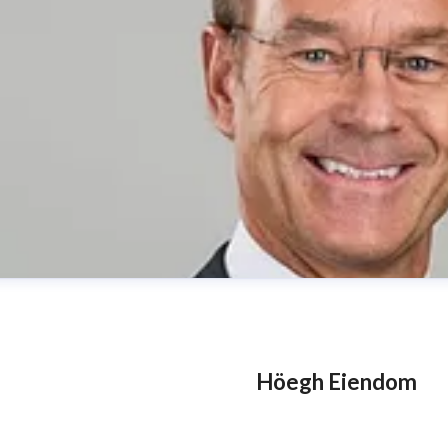
Höegh Eiendom