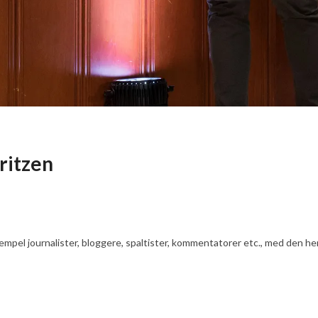
ritzen
ksempel journalister, bloggere, spaltister, kommentatorer etc., med den he