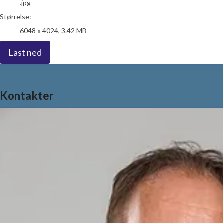
.jpg
Størrelse:
6048 x 4024, 3.42 MB
Last ned
Kontakter