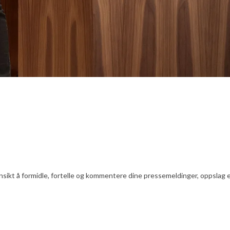
nsikt å formidle, fortelle og kommentere dine pressemeldinger, oppslag ell